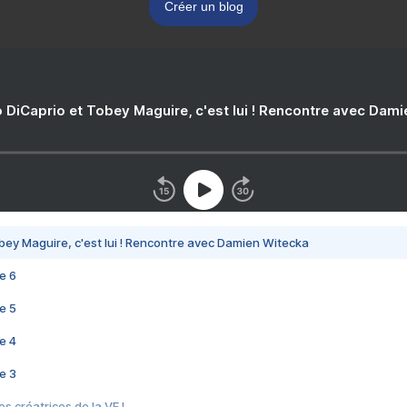
Créer un blog
 DiCaprio et Tobey Maguire, c'est lui ! Rencontre avec Dam
bey Maguire, c'est lui ! Rencontre avec Damien Witecka
e 6
e 5
e 4
e 3
s créatrices de la VF !