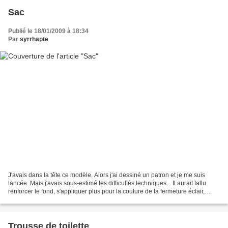
Sac
Publié le 18/01/2009 à 18:34
Par
syrrhapte
J'avais dans la tête ce modèle. Alors j'ai dessiné un patron et je me suis
lancée. Mais j'avais sous-estimé les difficultés techniques... Il aurait fallu
renforcer le fond, s'appliquer plus pour la couture de la fermeture éclair,
choisir une doublure...
Trousse de toilette