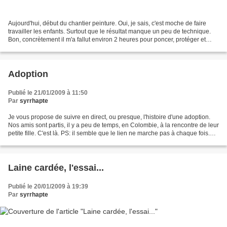
Aujourd'hui, début du chantier peinture. Oui, je sais, c'est moche de faire
travailler les enfants. Surtout que le résultat manque un peu de technique.
Bon, concrètement il m'a fallut environ 2 heures pour poncer, protéger et
peindre une sous-couche sur...
Adoption
Publié le 21/01/2009 à 11:50
Par
syrrhapte
Je vous propose de suivre en direct, ou presque, l'histoire d'une adoption.
Nos amis sont partis, il y a peu de temps, en Colombie, à la rencontre de leur
petite fille. C'est là. PS: il semble que le lien ne marche pas à chaque fois.
C'est loin la colombie....
Laine cardée, l'essai...
Publié le 20/01/2009 à 19:39
Par
syrrhapte