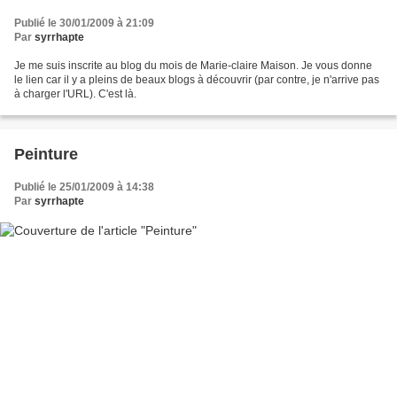
Publié le 30/01/2009 à 21:09
Par
syrrhapte
Je me suis inscrite au blog du mois de Marie-claire Maison. Je vous donne
le lien car il y a pleins de beaux blogs à découvrir (par contre, je n'arrive pas
à charger l'URL). C'est là.
Peinture
Publié le 25/01/2009 à 14:38
Par
syrrhapte