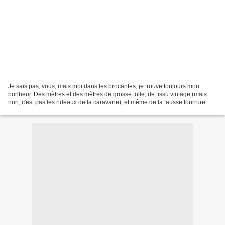
Je sais pas, vous, mais moi dans les brocantes, je trouve toujours mon
bonheur. Des mètres et des mètres de grosse toile, de tissu vintage (mais
non, c'est pas les rideaux de la caravane), et même de la fausse fourrure
synthétique et le tout pour 15€....